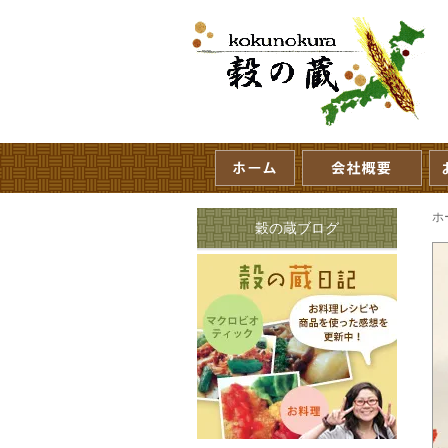
ホ
穀の蔵ブログ