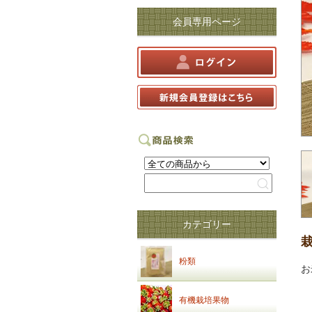
会員専用ページ
カテゴリー
粉類
お
有機栽培果物