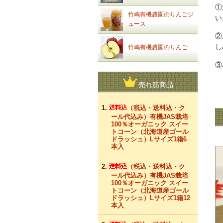
①
竹嶋有機農園のりんごジ
い
ュース
②
し
竹嶋有機農園のりんご
③
売れ筋商品
（税込・送料込・ク
ール代込み）有機JAS栽培
100％オーガニック スイー
トコーン（北海道産ゴール
ドラッシュ）Lサイズ1箱6
本入
（税込・送料込・ク
ール代込み）有機JAS栽培
100％オーガニック スイー
トコーン（北海道産ゴール
ドラッシュ）Lサイズ1箱12
本入