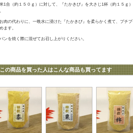
米1合（約１５０ｇ）に対して、『たかきび』を大さじ1杯（約１５ｇ
。
お肉の代わりに、一晩水に浸けた『たかきび』を柔らかく煮て、プチプ
めます。
パンを焼く際に混ぜてお召し上がりください。
この商品を買った人はこんな商品も買ってます