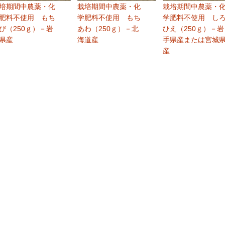
培期間中農薬・化
栽培期間中農薬・化
栽培期間中農薬・
肥料不使用 もち
学肥料不使用 もち
学肥料不使用 し
び（250ｇ）－岩
あわ（250ｇ）－北
ひえ（250ｇ）－岩
県産
海道産
手県産または宮城
産