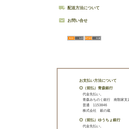
配送方法について
お問い合せ
お支払い方法について
◎（前払）青森銀行
代金先払い。
青森みちのく銀行 南類家支
普通 1153846
株式会社 穀の蔵
◎（前払）ゆうちょ銀行
代金先払い。