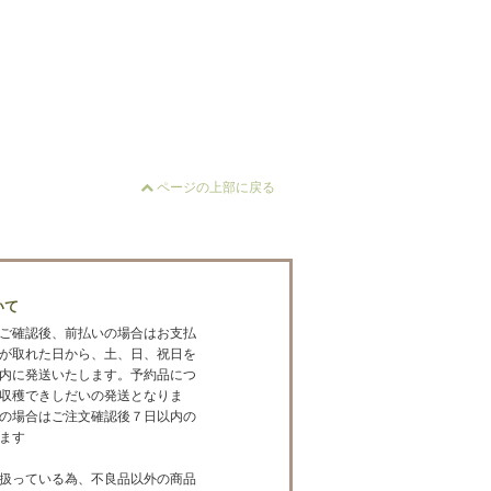
ページの上部に戻る
いて
ご確認後、前払いの場合はお支払
が取れた日から、土、日、祝日を
内に発送いたします。予約品につ
収穫できしだいの発送となりま
の場合はご注文確認後７日以内の
ます
扱っている為、不良品以外の商品