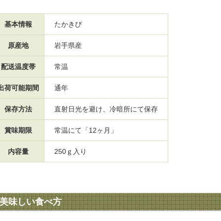
基本情報
たかきび
原産地
岩手県産
配送温度帯
常温
出荷可能期間
通年
保存方法
直射日光を避け、冷暗所にて保存
賞味期限
常温にて「12ヶ月」
内容量
250ｇ入り
美味しい食べ方