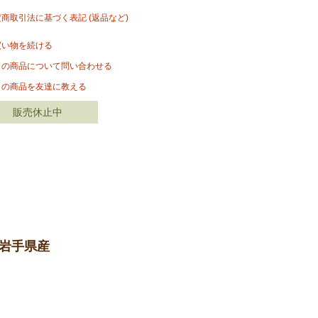
定商取引法に基づく表記 (返品など)
買い物を続ける
この商品について問い合わせる
この商品を友達に教える
販売休止中
－岩手県産