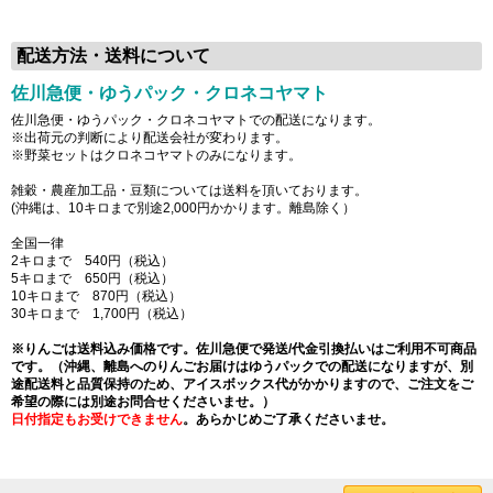
配送方法・送料について
佐川急便・ゆうパック・クロネコヤマト
佐川急便・ゆうパック・クロネコヤマトでの配送になります。
※出荷元の判断により配送会社が変わります。
※野菜セットはクロネコヤマトのみになります。
雑穀・農産加工品・豆類については送料を頂いております。
(沖縄は、10キロまで別途2,000円かかります。離島除く）
全国一律
2キロまで 540円（税込）
5キロまで 650円（税込）
10キロまで 870円（税込）
30キロまで 1,700円（税込）
※りんごは送料込み価格です。佐川急便で発送/代金引換払いはご利用不可商品
です。（沖縄、離島へのりんごお届けはゆうパックでの配送になりますが、別
途配送料と品質保持のため、アイスボックス代がかかりますので、ご注文をご
希望の際には別途お問合せくださいませ。）
日付指定もお受けできません
。あらかじめご了承くださいませ。