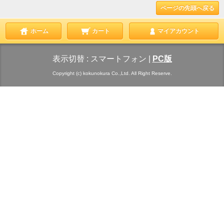
ページの先頭へ戻る
ホーム
カート
マイアカウント
表示切替 :
スマートフォン
|
PC版
Copyright (c) kokunokura Co.,Ltd. All Right Reserve.