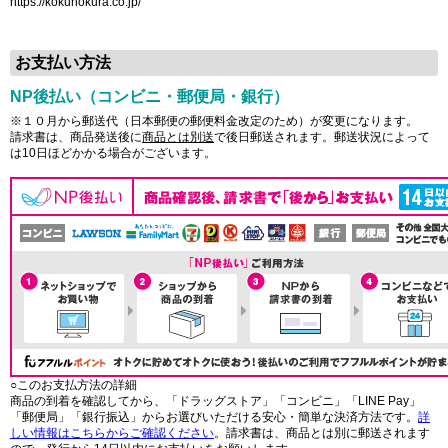
https://kokunokura.co.jp/
お支払い方法
NP後払い（コンビニ・郵便局・銀行）
※１０月から郵送代（日本郵便の郵便料金改定のため）が変更になります。
請求書は、商品発送後に
商品とは別送
で後日郵送されます。郵送状況によって
は10日ほどかかる場合がございます。
○このお支払方法の詳細
商品の到着を確認してから、「ドラッグストア」「コンビニ」「LINE Pay」
「郵便局」「銀行振込」からお選びいただける安心・簡単な決済方法です。
詳
しい情報はこちらからご確認ください
。請求書は、商品とは別に郵送されます