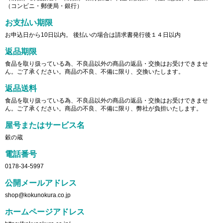
（コンビニ・郵便局・銀行）
お支払い期限
お申込日から10日以内。 後払いの場合は請求書発行後１４日以内
返品期限
食品を取り扱っている為、不良品以外の商品の返品・交換はお受けできませ
ん。ご了承ください。商品の不良、不備に限り、交換いたします。
返品送料
食品を取り扱っている為、不良品以外の商品の返品・交換はお受けできませ
ん。ご了承ください。商品の不良、不備に限り、弊社が負担いたします。
屋号またはサービス名
穀の蔵
電話番号
0178-34-5997
公開メールアドレス
shop@kokunokura.co.jp
ホームページアドレス