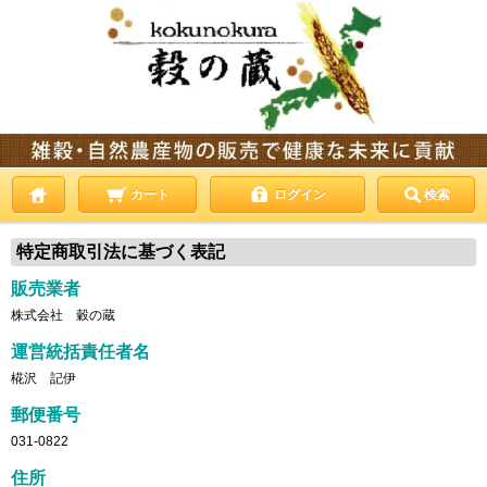
カート
ログイン
検索
特定商取引法に基づく表記
販売業者
株式会社 穀の蔵
運営統括責任者名
椛沢 記伊
郵便番号
031-0822
住所