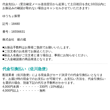
代金先払い（受注確定メール送信翌日から起算して土日祝日を含む10日以内に
お振込みの確認が取れない場合はキャンセルさせていただきます）
ゆうちょ振替
記号：18480
番号：16556631
株式会社 穀の蔵
■お振込手数料はお客様ご負担でお願いいたします。
■ご注文者のお名前でお振込ください。
■振込人名義がご注文者と違う場合は、事前にお知らせください。
■ご入金確認後の商品発送となります。
代金引換払い（佐川急便）
配送業者（佐川急便）による現金及びカード決済での代金引換払いとなりま
す。お届け時の現金でのお支払いが可能です。お支払い方法を、代金引換払い
を選択の場合、別途下記の代引き手数料がかかります。
4,000円未満・・・・・・・330円（10%税込）
4,000円以上・・・・・・・無料